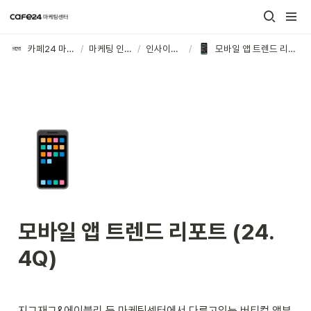
카페24 마케팅센터
/
마케팅 인사이트
/
인사이트 모음
/
모바일 앱 트렌드 리포트 (24. 4Q)
📱
모바일 앱 트렌드 리포트 (24. 
4Q)
지그재그&에이블리 등 마케팅센터에서 다루고있는 버티컬 앱부