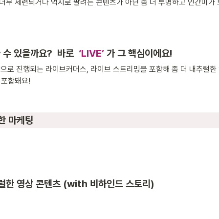
너무 세련되거나 억지로 팔려는 콘텐츠가 아닌 좀 더 투명하고 인간미가
수 있을까요?  바로  
‘LIVE’
가 그 핵심이에요! 
간으로 진행되는 라이브커머스, 라이브 스트리밍을 포함해 좀 더 내추럴한
포함돼요! 
한 마케팅 
럴한 영상 콘텐츠 (with 비하인드 스토리) 