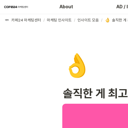
마케팅
About
AD / 
카페24 마케팅센터
/
마케팅 인사이트
/
인사이트 모음
/
솔직한 게 
👌
솔직한 게 최고